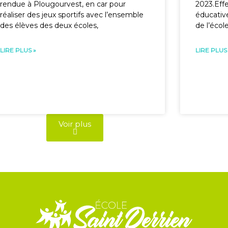
rendue à Plougourvest, en car pour
2023.Effe
réaliser des jeux sportifs avec l’ensemble
éducative
des élèves des deux écoles,
de l’écol
LIRE PLUS »
LIRE PLUS
Voir plus