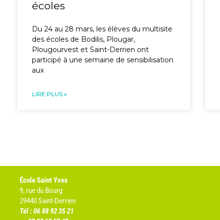
écoles
Du 24 au 28 mars, les élèves du multisite
des écoles de Bodilis, Plougar,
Plougourvest et Saint-Derrien ont
participé à une semaine de sensibilisation
aux
LIRE PLUS »
École Saint Yves
9, rue du Bourg
29440 Saint-Derrien
Tél : 06 88 92 35 21