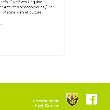
ctifs : 94 élèves L’équipe
 : Activités pédagogiques / vie
e : Piscine Film et culture
 »
Commune de
Saint-Derrien