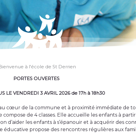
Bienvenue à l'école de St Derrien
PORTES OUVERTES
 LE VENDREDI 3 AVRIL 2026 de 17h à 18h30
é au cœur de la commune et à proximité immédiate de tout
e compose de 4 classes. Elle accueille les enfants à parti
ion d’aider les enfants à s’épanouir et à acquérir des conn
e éducative propose des rencontres régulières aux famil