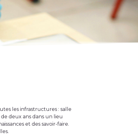
es les infrastructures : salle
r de deux ans dans un lieu
aissances et des savoir-faire.
les.